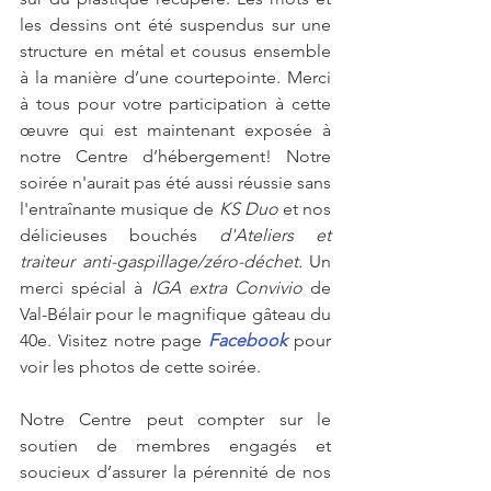
les dessins ont été suspendus sur une 
structure en métal et cousus ensemble 
à la manière d’une courtepointe. Merci 
à tous pour votre participation à cette 
œuvre qui est maintenant exposée à 
notre Centre d’hébergement! Notre 
soirée n'aurait pas été aussi réussie sans 
l'entraînante musique de 
KS Duo 
et nos 
délicieuses bouchés 
d'Ateliers et 
traiteur anti-gaspillage/zéro-déchet.
 Un 
merci spécial à 
IGA extra Convivio
 de 
Val-Bélair pour le magnifique gâteau du 
40e. Visitez notre page 
Facebook
pour 
voir les photos de cette soirée.
Notre Centre peut compter sur le 
soutien de membres engagés et 
soucieux d’assurer la pérennité de nos 