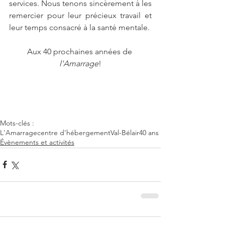
services. Nous tenons sincèrement à les 
remercier pour leur précieux travail et 
leur temps consacré à la santé mentale.
Aux 40 prochaines années de 
l'Amarrage
!
Mots-clés :
L'Amarrage
centre d'hébergement
Val-Bélair
40 ans
Évènements et activités