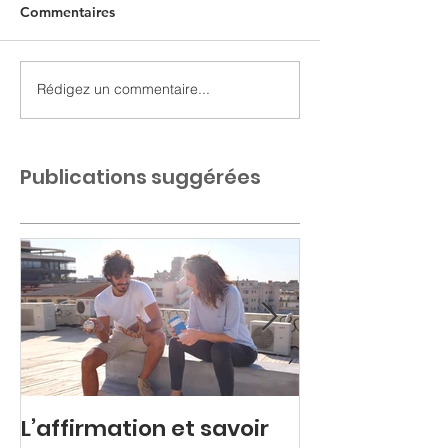
Commentaires
Rédigez un commentaire...
Publications suggérées
L’affirmation et savoir
Colère refou