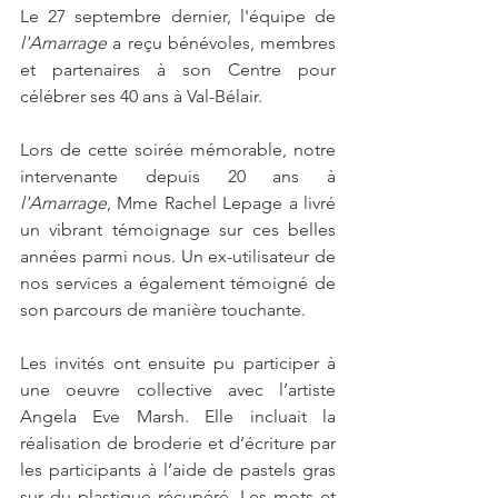
Le 27 septembre dernier, l'équipe de
l'Amarrage
 a reçu bénévoles, membres 
et partenaires à son Centre pour 
célébrer ses 40 ans à Val-Bélair. 
Lors de cette soirée mémorable, notre 
intervenante depuis 20 ans à 
l'Amarrage
, Mme Rachel Lepage a livré 
un vibrant témoignage sur ces belles 
années parmi nous. Un ex-utilisateur de 
nos services a également témoigné de 
son parcours de manière touchante.
Les invités ont ensuite pu participer à 
une oeuvre collective avec l’artiste 
Angela Eve Marsh. Elle incluait la 
réalisation de broderie et d’écriture par 
les participants à l’aide de pastels gras 
sur du plastique récupéré. Les mots et 