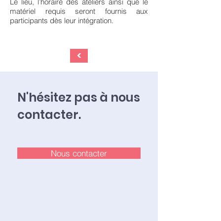
Le lieu, l’horaire des ateliers ainsi que le
matériel requis seront fournis aux
participants dès leur intégration.
<
N'hésitez pas à nous
contacter.
Nous contacter