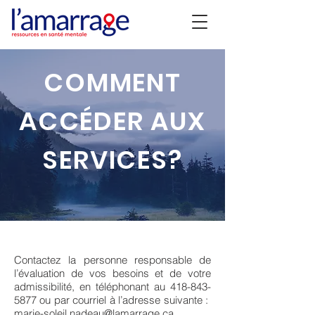
COMMENT
ACCÉDER AUX
SERVICES?
Contactez la personne responsable de
l’évaluation de vos besoins et de votre
admissibilité, en téléphonant au
418-843-
5877
ou par courriel à l’adresse suivante :
marie-soleil.nadeau@lamarrage.ca