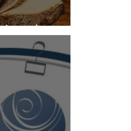
 temps des sucres