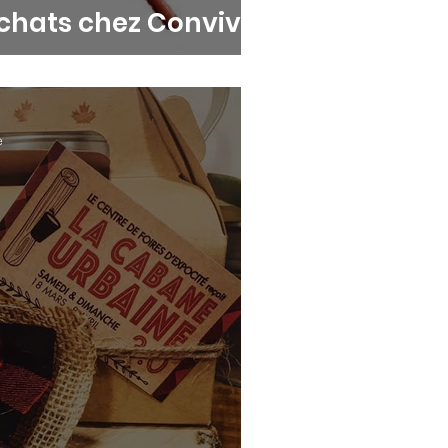
achats chez Convivio
e