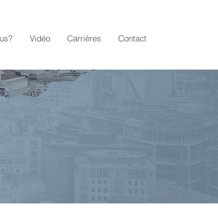
us?
Vidéo
Carrières
Contact