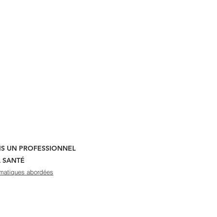
UIS UN PROFESSIONNEL
A SANTÉ
matiques abordées