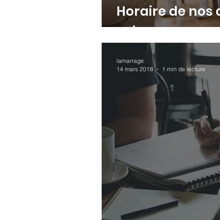
Horaire de nos 
externe
lamarrage
14 mars 2018
1 min de lecture