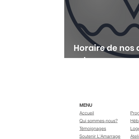
Horaire de nos 
externe
MENU
Accueil
Pro
Qui sommes-nous?
Héb
Témoignages
Loge
Soutenir L'Amarrage
Atel