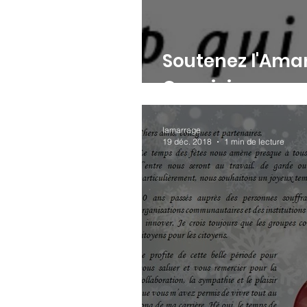
Soutenez l'Ama
Convivio
lamarrage
19 déc. 2018
1 min de lecture