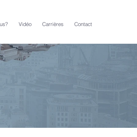
us?
Vidéo
Carrières
Contact