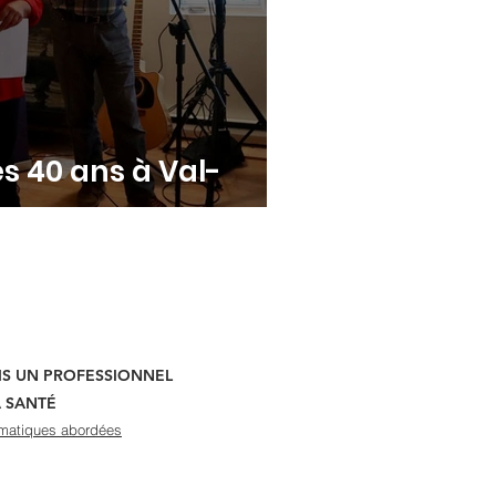
s 40 ans à Val-
UIS UN PROFESSIONNEL
A SANTÉ
matiques abordées