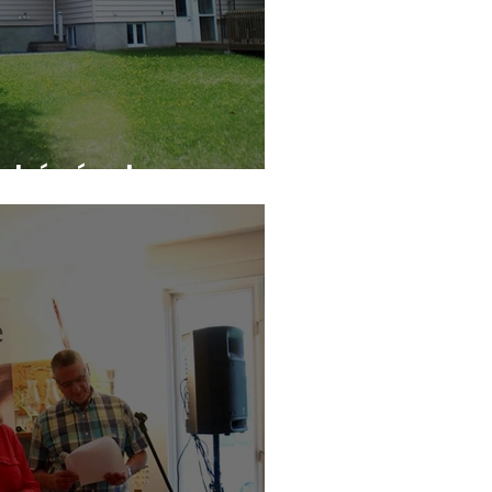
e bénévoles