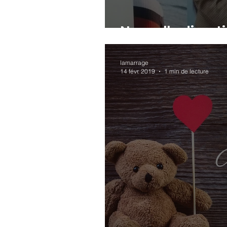
Nouvelle direct
lamarrage
14 févr. 2019
1 min de lecture