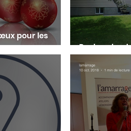
œux pour les
Recherche d
lamarrage
10 oct. 2018
1 min de lecture