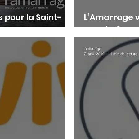
s pour la Saint-
L’Amarrage v
pour la Caus
lamarrage
7 janv. 2019
1 min de lecture