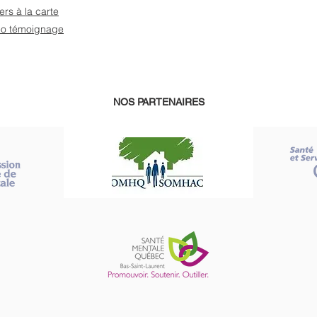
iers à la carte
éo témoignage
NOS PARTENAIRES