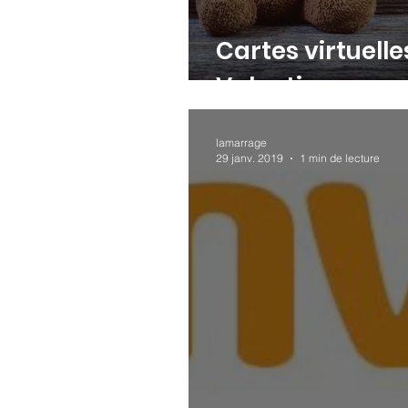
Cartes virtuelle
Valentin
lamarrage
29 janv. 2019
1 min de lecture