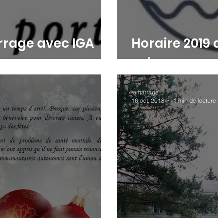
rrage avec IGA
Horaire 2019 
externe
lamarrage
16 oct. 2018
1 min de lecture