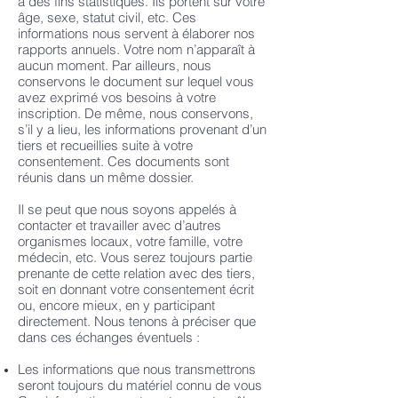
à des fins statistiques. Ils portent sur votre
âge, sexe, statut civil, etc. Ces
informations nous servent à élaborer nos
rapports annuels. Votre nom n’apparaît à
aucun moment. Par ailleurs, nous
conservons le document sur lequel vous
avez exprimé vos besoins à votre
inscription. De même, nous conservons,
s’il y a lieu, les informations provenant d’un
tiers et recueillies suite à votre
consentement. Ces documents sont
réunis dans un même dossier.
Il se peut que nous soyons appelés à
contacter et travailler avec d’autres
organismes locaux, votre famille, votre
médecin, etc. Vous serez toujours partie
prenante de cette relation avec des tiers,
soit en donnant votre consentement écrit
ou, encore mieux, en y participant
directement. Nous tenons à préciser que
dans ces échanges éventuels :
Les informations que nous transmettrons
seront toujours du matériel connu de vous