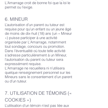
L'Amarrage croit de bonne foi que la loi le
permet ou l’exige.
6. MINEUR
L’autorisation d’un parent ou tuteur est
requise pour qu’un enfant ou un jeune âgé
de moins de dix-huit (18) ans (un « Mineur
») puisse participer à une activité
organisée par L'Amarrage, notamment
tout sondage, concours ou promotion.
Dans l’éventualité où toute telle activité
s’adresse particulièrement à un Mineur,
l’autorisation du parent ou tuteur sera
expressément requise.
L'Amarrage ne recueillera ni n’utilisera
quelque renseignement personnel sur les
Mineurs sans le consentement d’un parent
ou d’un tuteur.
7. UTILISATION DE TÉMOINS («
COOKIES »)
L’utilisation d’un témoin n’est pas liée aux