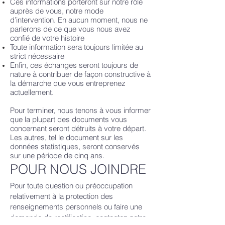
Ces informations porteront sur notre rôle
auprès de vous, notre mode
d’intervention. En aucun moment, nous ne
parlerons de ce que vous nous avez
confié de votre histoire
Toute information sera toujours limitée au
strict nécessaire
Enfin, ces échanges seront toujours de
nature à contribuer de façon constructive à
la démarche que vous entreprenez
actuellement.
Pour terminer, nous tenons à vous informer
que la plupart des documents vous
concernant seront détruits à votre départ.
Les autres, tel le document sur les
données statistiques, seront conservés
sur une période de cinq ans.
POUR NOUS JOINDRE
Pour toute question ou préoccupation
relativement à la protect
ion des
renseignements personnels ou faire une
demande de rect
ification, contactez notre