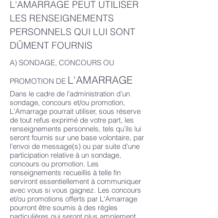
L'AMARRAGE PEUT UTILISER
LES RENSEIGNEMENTS
PERSONNELS QUI LUI SONT
DÛMENT FOURNIS
A) SONDAGE, CONCOURS OU
L'AMARRAGE
PROMOTION DE
Dans le cadre de l’administration d’un
sondage, concours et/ou promotion,
L'Amarrage
pourrait utiliser, sous réserve
de tout refus exprimé de votre part, les
renseignements personnels, tels qu’ils lui
seront fournis sur une base volontaire, par
l'envoi de message(s) ou par suite d'une
participation relative à un sondage,
concours ou promotion. Les
renseignements recueillis à telle fin
serviront essentiellement à communiquer
avec vous si vous gagnez. Les concours
et/ou promotions offerts par L'Amarrage
pourront être soumis à des règles
particulières qui seront plus amplement