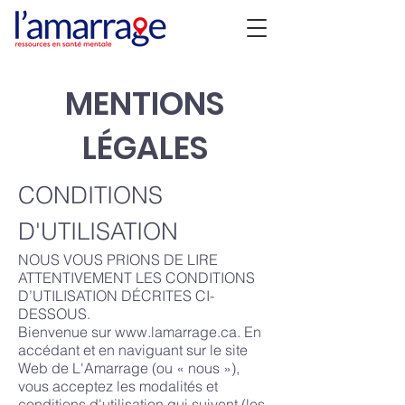
MENTIONS
LÉGALES
CONDITIONS
D'UTILISATION
NOUS VOUS PRIONS DE LIRE
ATTENTIVEMENT LES CONDITIONS
D’UTILISATION DÉCRITES CI-
DESSOUS.
Bienvenue sur
www.lamarrage.ca
. En
accédant et en naviguant sur le site
Web de L'Amarrage (ou « nous »),
vous acceptez les modalités et
conditions d'utilisation qui suivent (les