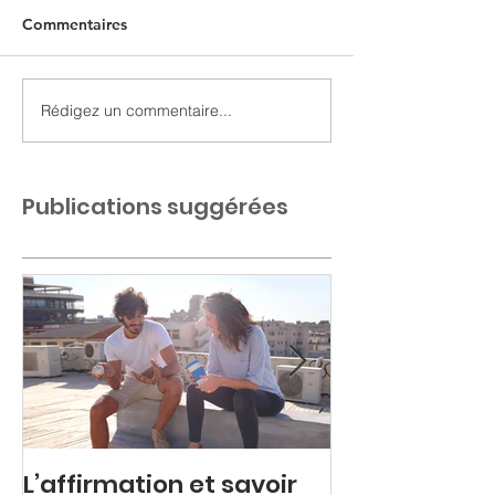
Commentaires
Rédigez un commentaire...
Publications suggérées
L’affirmation et savoir
Colère refou