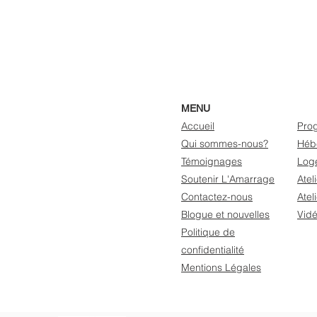
MENU
Accueil
Pro
Qui sommes-nous?
Héb
Témoignages
Loge
Soutenir L'Amarrage
Atel
Contactez-nous
Atel
Blogue et nouvelles
Vid
Politique de
confidentialité
Mentions Légales