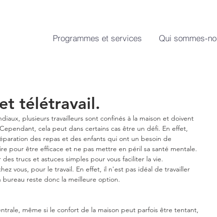
Programmes et services
Qui sommes-no
t télétravail.
aux, plusieurs travailleurs sont confinés à la maison et doivent 
. Cependant, cela peut dans certains cas être un défi. En effet, 
éparation des repas et des enfants qui ont un besoin de 
re pour être efficace et ne pas mettre en péril sa santé mentale. 
des trucs et astuces simples pour vous faciliter la vie.
 vous, pour le travail. En effet, il n'est pas idéal de travailler 
un bureau reste donc la meilleure option.
ntrale, même si le confort de la maison peut parfois être tentant, 