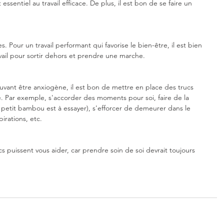
essentiel au travail efficace. De plus, il est bon de se faire un 
Pour un travail performant qui favorise le bien-être, il est bien 
ail pour sortir dehors et prendre une marche. 
ant être anxiogène, il est bon de mettre en place des trucs 
té. Par exemple, s'accorder des moments pour soi, faire de la 
e petit bambou est à essayer), s'efforcer de demeurer dans le 
rations, etc. 
 puissent vous aider, car prendre soin de soi devrait toujours 