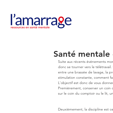
Santé mentale e
Suite aux récents événements mondi
donc se tourner vers le télétravail
entre une brassée de lavage, la pr
stimulation constante, comment fai
L'objectif est donc de vous donner 
Premièrement, conserver un coin chez
sur le coin du comptoir ou le lit, 
Deuxièmement, la discipline est ce