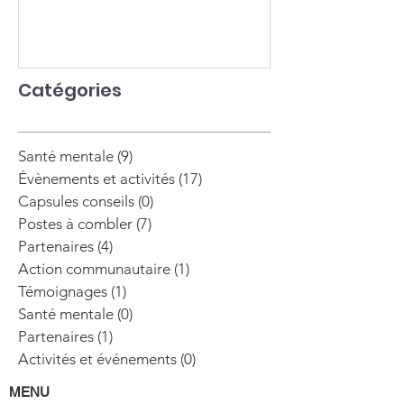
Catégories
Santé mentale
(9)
9 posts
Évènements et activités
(17)
17 posts
Capsules conseils
(0)
0 post
Postes à combler
(7)
7 posts
Partenaires
(4)
4 posts
Action communautaire
(1)
1 post
Témoignages
(1)
1 post
Santé mentale
(0)
0 post
Partenaires
(1)
1 post
Activités et événements
(0)
0 post
MENU