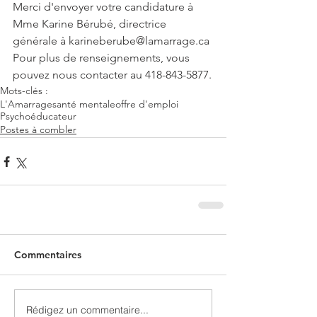
Merci d'envoyer votre candidature à 
Mme Karine Bérubé, directrice 
générale à karineberube@lamarrage.ca
Pour plus de renseignements, vous 
pouvez nous contacter au 418-843-5877.
Mots-clés :
L'Amarrage
santé mentale
offre d'emploi
Psychoéducateur
Postes à combler
Commentaires
Rédigez un commentaire...