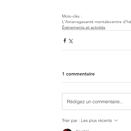
Mots-clés :
L'Amarrage
santé mentale
centre d'h
Évènements et activités
1 commentaire
Rédigez un commentaire...
Trier par :
Les plus récents