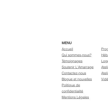
MENU
Accueil
Pro
Qui sommes-nous?
Héb
Témoignages
Loge
Soutenir L'Amarrage
Atel
Contactez-nous
Atel
Blogue et nouvelles
Vid
Politique de
confidentialité
Mentions Légales