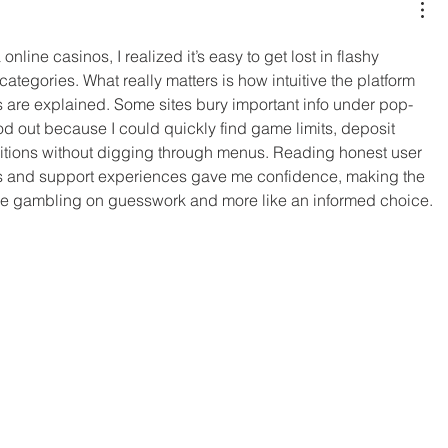
ine casinos, I realized it’s easy to get lost in flashy 
tegories. What really matters is how intuitive the platform 
s are explained. Some sites bury important info under pop-
od out because I could quickly find game limits, deposit 
tions without digging through menus. Reading honest user 
ts and support experiences gave me confidence, making the 
ike gambling on guesswork and more like an informed choice.