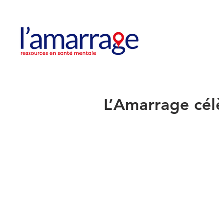
L’Amarrage célè